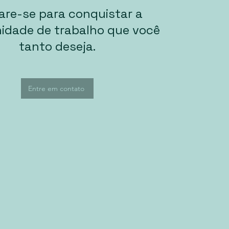
are-se para conquistar a
idade de trabalho que você
tanto deseja.
Entre em contato