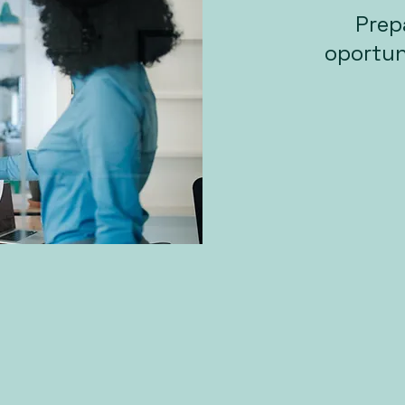
Prep
oportun