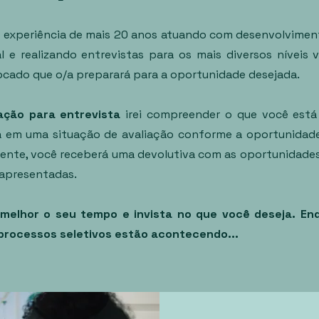
experiência de mais 20 anos atuando com desenvolvime
al e realizando entrevistas para os mais diversos níveis
ocado que o/a preparará para a oportunidade desejada.
ação para entrevista
irei compreender o que você est
a em uma situação de avaliação conforme a oportunidade
ente, você receberá uma devolutiva com as oportunidades
 apresentadas.
 melhor o seu tempo e invista no que você deseja. En
processos seletivos estão acontecendo...