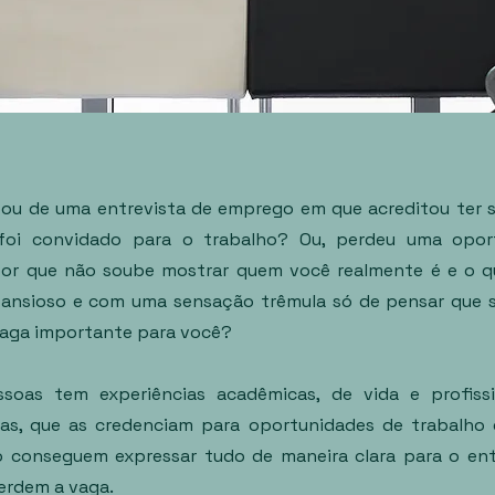
pou de uma entrevista de emprego em que acreditou ter 
foi convidado para o trabalho? Ou, perdeu uma opor
or que não soube mostrar quem você realmente é e o q
a ansioso e com uma sensação trêmula só de pensar que s
aga importante para você?
ssoas tem experiências acadêmicas, de vida e profiss
ivas, que as credenciam para oportunidades de trabalho
 conseguem expressar tudo de maneira clara para o ent
erdem a vaga.