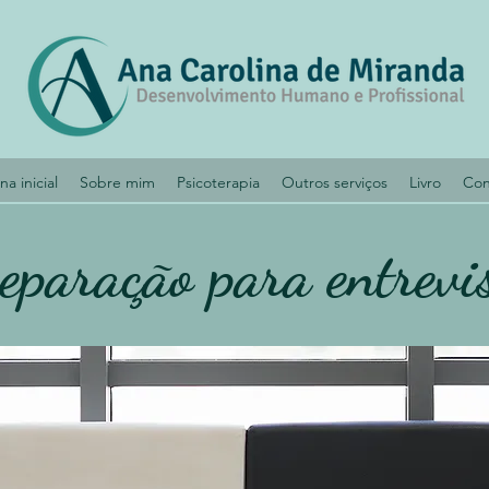
na inicial
Sobre mim
Psicoterapia
Outros serviços
Livro
Con
eparação para entrevi