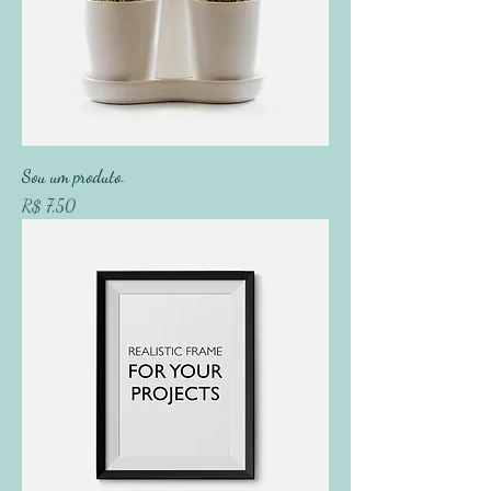
Sou um produto.
Preço
R$ 7,50