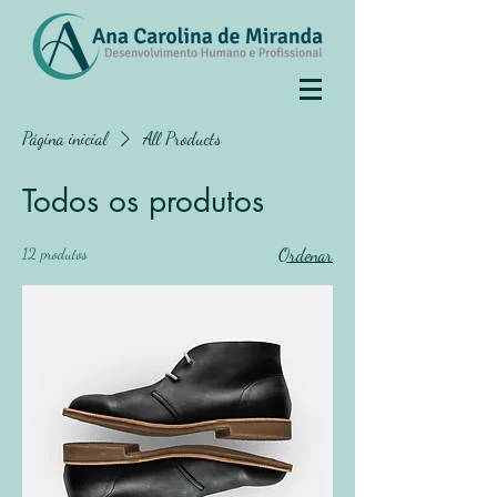
Página inicial
All Products
Todos os produtos
12 produtos
Ordenar