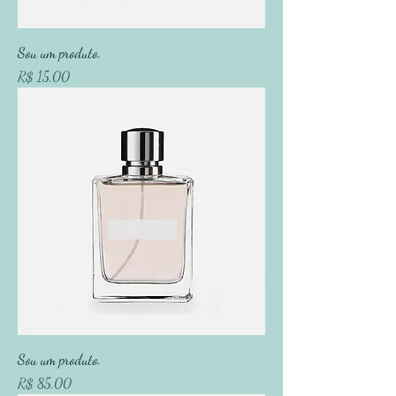
Sou um produto.
Preço
R$ 15,00
Sou um produto.
Preço
R$ 85,00