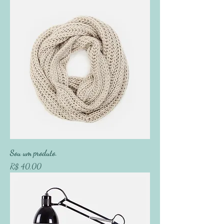
Sou um produto.
Preço
R$ 40,00