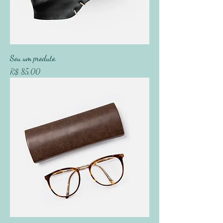
Sou um produto.
Preço
R$ 85,00